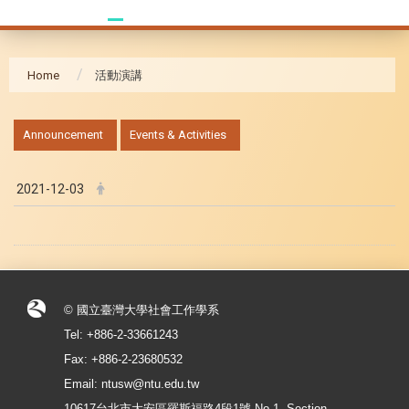
Home
活動演講
:::
Announcement
Events & Activities
2021-12-03
© 國立臺灣大學社會工作學系
Tel: +886-2-33661243
Fax: +886-2-23680532
Email: ntusw@ntu.edu.tw
10617台北市大安區羅斯福路4段1號 No.1, Section