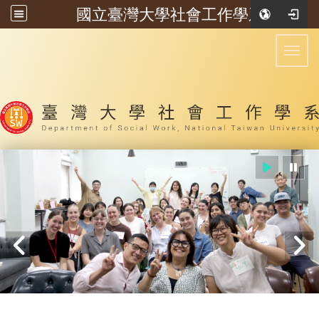
國立臺灣大學社會工作學系
:::
Toggl