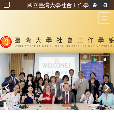
國立臺灣大學社會工作學系
:::
Toggl