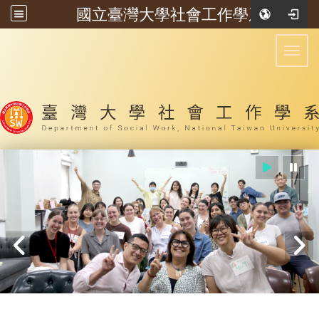
國立臺灣大學社會工作學系
:::
Toggl