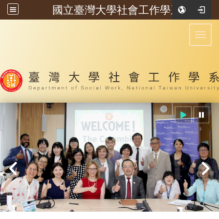
國立臺灣大學社會工作學系
:::
Toggl