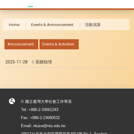
Home
Events & Announcement
活動演講
:::
Announcement
Events & Activities
2025-11-28
系辦助理
© 國立臺灣大學社會工作學系
Tel: +886-2-33661243
Fax: +886-2-23680532
Email: ntusw@ntu.edu.tw
10617台北市大安區羅斯福路4段1號 No.1, Section