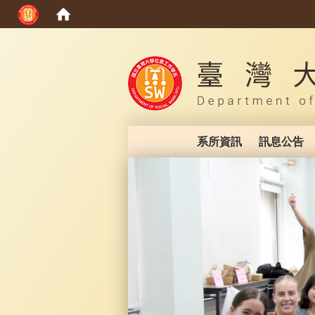
:::
系所資訊
訊息公告