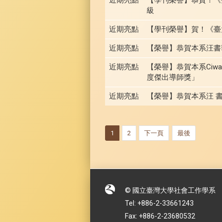
級
近期亮點
【學刊榮譽】賀！《臺大
近期亮點
【榮譽】恭賀本系汪書
近期亮點
【榮譽】恭賀本系Ciwa
度傑出導師獎」
近期亮點
【榮譽】恭賀本系汪 書
1
2
下一頁
最後
© 國立臺灣大學社會工作學系
Tel: +886-2-33661243
Fax: +886-2-23680532