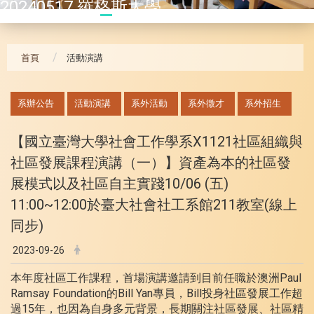
20240517 羅格斯大學
首頁
活動演講
:::
系辦公告
活動演講
系外活動
系外徵才
系外招生
【國立臺灣大學社會工作學系X1121社區組織與
社區發展課程演講（一）】資產為本的社區發
展模式以及社區自主實踐10/06 (五)
11:00~12:00於臺大社會社工系館211教室(線上
同步)
2023-09-26
本年度社區工作課程，首場演講邀請到目前任職於澳洲Paul
Ramsay Foundation的Bill Yan專員，Bill投身社區發展工作超
過15年，也因為自身多元背景，長期關注社區發展、社區精