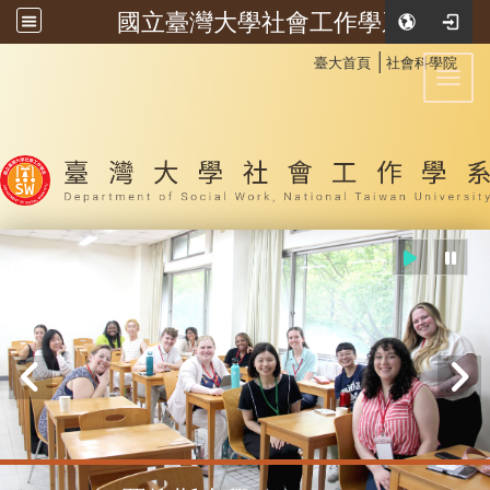
國立臺灣大學社會工作學系
:::
│
臺大首頁
社會科學院
Toggl