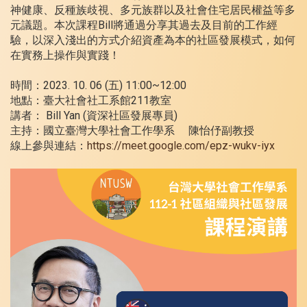
神健康、反種族歧視、多元族群以及社會住宅居民權益等多
元議題。本次課程Bill將通過分享其過去及目前的工作經
驗，以深入淺出的方式介紹資產為本的社區發展模式，如何
在實務上操作與實踐！
時間：2023. 10. 06 (五) 11:00~12:00
地點：臺大社會社工系館211教室
講者： Bill Yan (資深社區發展專員)
主持：國立臺灣大學社會工作學系 陳怡伃副教授
線上參與連結：
https://meet.google.com/epz-wukv-iyx