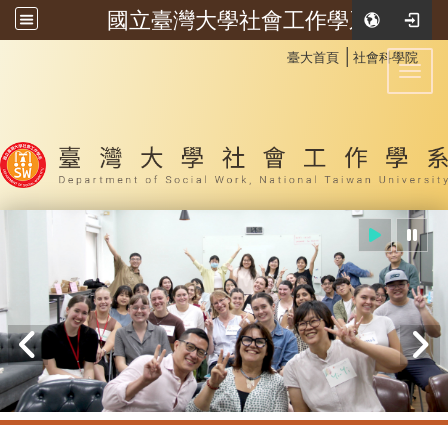
國立臺灣大學社會工作學系
:::
│
臺大首頁
社會科學院
Toggl