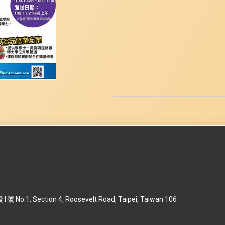
 Section 4, Roosevelt Road, Taipei, Taiwan 106