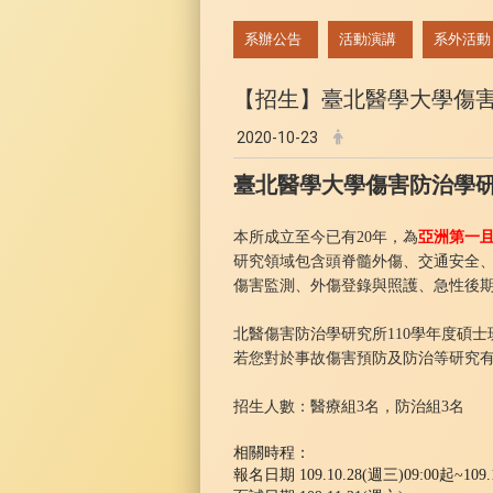
:::
系辦公告
活動演講
系外活動
【招生】臺北醫學大學傷害防
2020-10-23
臺北醫學大學傷害防治學
本所成立至今已有20年，為
亞洲第一
研究領域包含頭脊髓外傷、交通安全
傷害監測、外傷登錄與照護、急性後
北醫傷害防治學研究所110學年度碩
若您對於事故傷害預防及防治等研究
招生人數：醫療組3名，防治組3名
相關時程：
報名日期 109.10.28(週三)09:00起~109.1