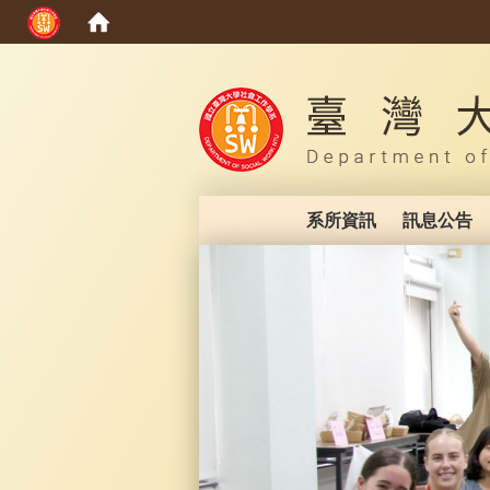
:::
系所資訊
訊息公告