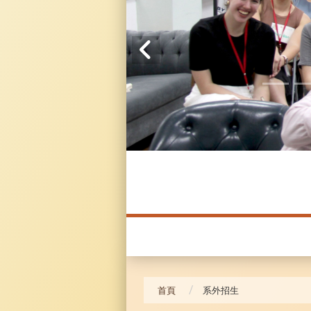
20241104 臥龍崗
首頁
系外招生