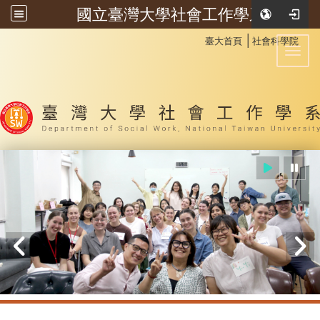
國立臺灣大學社會工作學系
:::
│
臺大首頁
社會科學院
Toggl