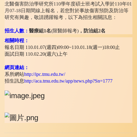
北醫傷害防治學研究所110學年度碩士班考試入學於110年01
月07-18日期間線上報名，若您對於事故傷害預防及防治等
研究有興趣，敬請踴躍報考，
以下為招生相關訊息：
招生人數：
醫療組
1
名
(限醫師報考)
，防治組
2
名
相關時程：
報名日期 110.01.07(週四)09:00~110.01.18(週
一)18:00止
面試日期 110.02.20(週六)上午
網頁連結：
系所網站
http://ipc.tmu.edu.tw/
招生訊息
http://aca.tmu.edu.tw/app/
news.php?Sn=1777