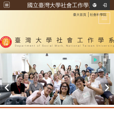
國立臺灣大學社會工作學系
:::
│
臺大首頁
社會科學院
Toggl