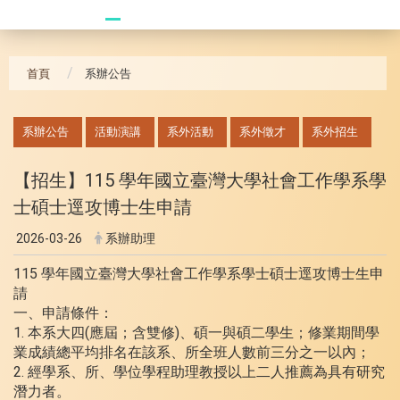
20241104 臥龍崗
首頁
系辦公告
:::
系辦公告
活動演講
系外活動
系外徵才
系外招生
【招生】115 學年國立臺灣大學社會工作學系學
士碩士逕攻博士生申請
2026-03-26
系辦助理
115 學年國立臺灣大學社會工作學系學士碩士逕攻博士生申
請
一、申請條件：
1. 本系大四(應屆；含雙修)、碩一與碩二學生；修業期間學
業成績總平均排名在該系、所全班人數前三分之一以內；
2. 經學系、所、學位學程助理教授以上二人推薦為具有研究
潛力者。