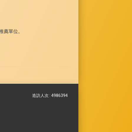
推薦單位。
造訪人次 : 4986394