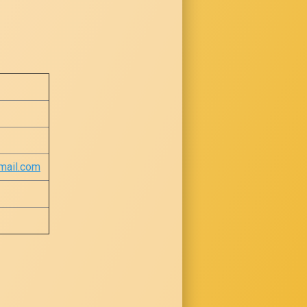
ail.com