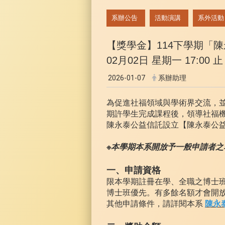
:::
系辦公告
活動演講
系外活動
【獎學金】114下學期「
02月02日 星期一 17:00 止
2026-01-07
系辦助理
為促進社福領域與學術界交流，
期許學生完成課程後，領導社福
陳永泰公益信託設立【陳永泰公
※本學期本系開放予一般申請者之
一、申請資格
限本學期註冊在學、全職之博士
博士班優先。有多餘名額才會開
其他申請條件，請詳閱本系
陳永