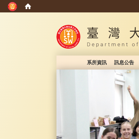
:::
系所資訊
訊息公告