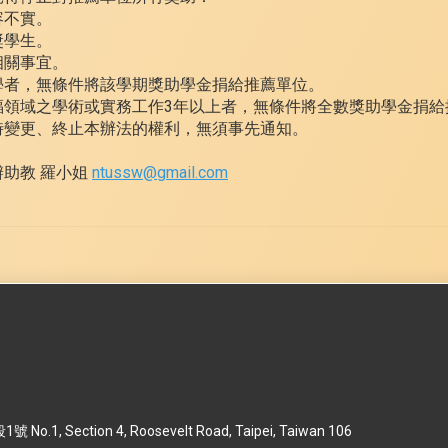
容不實。
獎學生。
相關事宜。
學者，無條件將該學期獎助學金捐給推薦單位。
福領域之學術或實務工作3年以上者，無條件將全數獎助學金捐給
時變更、終止本辦法的權利，無須事先通知。
助教 羅小姐
ntussw@gmail.com
 Section 4, Roosevelt Road, Taipei, Taiwan 106