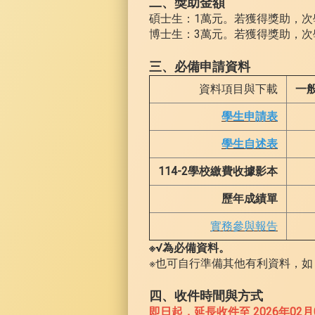
二、獎助金額
碩士生：1萬元。若獲得獎助，次
博士生：3萬元。若獲得獎助，次
三、必備申請資料
資料項目與下載
一
學生申請表
學生自述表
114-2學校繳費收據影本
歷年成績單
實務參與報告
※√為必備資料。
※也可自行準備其他有利資料，
四、收件時間與方式
即日起，延長收件至 2026年02月02