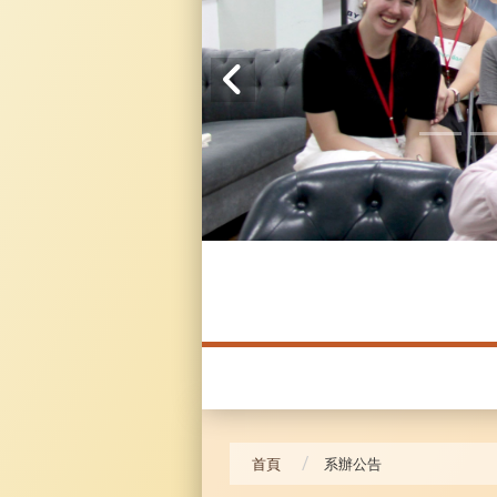
20241104 臥龍崗
首頁
系辦公告