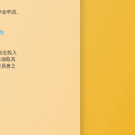
獎學金申請。
om
有志投入
未領取其
委員會之