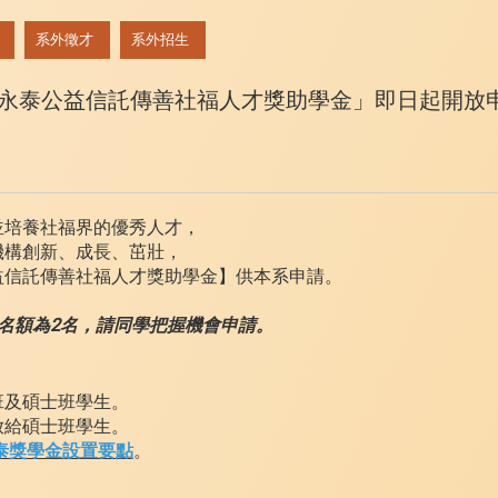
系外徵才
系外招生
陳永泰公益信託傳善社福人才獎助學金」即日起開放
並培養社福界的優秀人才，
機構創新、成長、茁壯，
益信託傳善社福人才獎助學金】供本系申請。
名額為2名，請同學把握機會申請。
班及碩士班學生。
放給碩士班學生。
泰獎學金設置要點
。