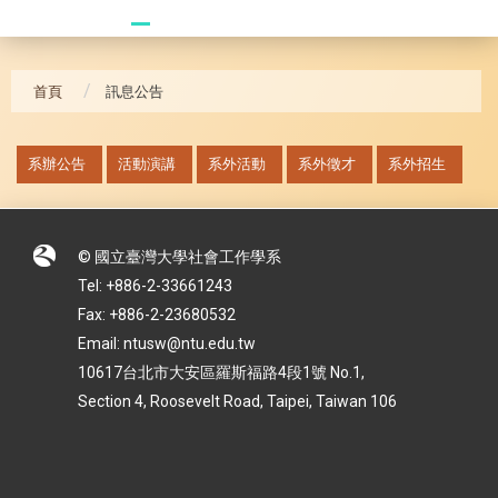
20241104 臥龍崗
首頁
訊息公告
:::
系辦公告
活動演講
系外活動
系外徵才
系外招生
© 國立臺灣大學社會工作學系
Tel: +886-2-33661243
Fax: +886-2-23680532
Email: ntusw@ntu.edu.tw
10617台北市大安區羅斯福路4段1號 No.1,
Section 4, Roosevelt Road, Taipei, Taiwan 106