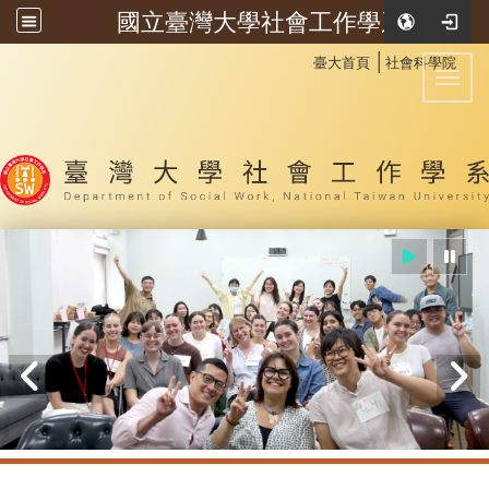
國立臺灣大學社會工作學系
:::
│
臺大首頁
社會科學院
Toggl