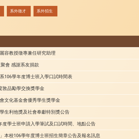
系外徵才
系外招生
麗容教授徵專兼任研究助理
0重聚會 感謝系友捐款
系106學年度博士班入學口試時間表
年度敦品勵學交換獎學金
會文化基金會優秀學生獎學金
學生利他獎及社會奉獻特別獎公告
學年度學士班申請入學筆試及口試時間、地點公告
」本校106學年度博士班招生簡章公告及報名訊息