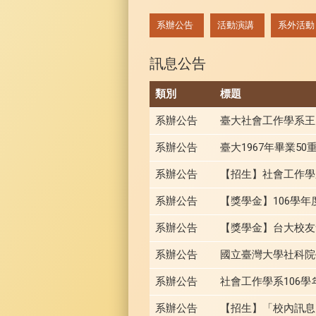
:::
系辦公告
活動演講
系外活動
訊息公告
類別
標題
系辦公告
臺大社會工作學系王
系辦公告
臺大1967年畢業5
系辦公告
【招生】社會工作學
系辦公告
【獎學金】106學
系辦公告
【獎學金】台大校友
系辦公告
國立臺灣大學社科院
系辦公告
社會工作學系106
系辦公告
【招生】「校內訊息