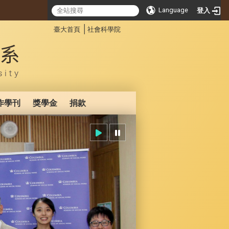
Language
登入
:::
│
臺大首頁
社會科學院
作學刊
獎學金
捐款