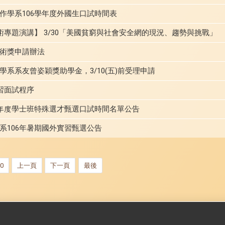
作學系106學年度外國生口試時間表
術專題演講】 3/30「美國貧窮與社會安全網的現況、趨勢與挑戰」
術獎申請辦法
系系友曾姿穎獎助學金，3/10(五)前受理申請
習面試程序
學年度學士班特殊選才甄選口試時間名單公告
系106年暑期國外實習甄選公告
0
上一頁
下一頁
最後