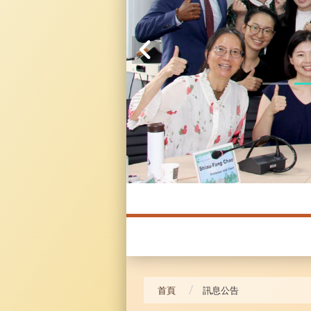
20241104 臥龍崗
首頁
訊息公告