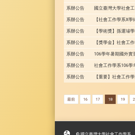
系辦公告
國立臺灣大學社會工
系辦公告
【社會工作學系X學
系辦公告
【學術獎】孫運璿學
系辦公告
【獎學金】社會工作學
系辦公告
106學年暑期國外實
系辦公告
社會工作學系106
系辦公告
【重要】社會工作學
最前
16
17
18
19
2
© 國立臺灣大學社會工作學系