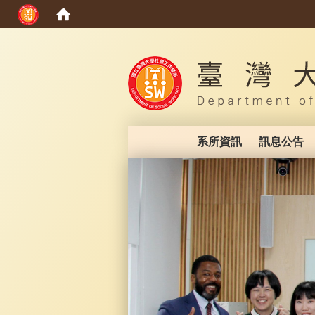
:::
系所資訊
訊息公告