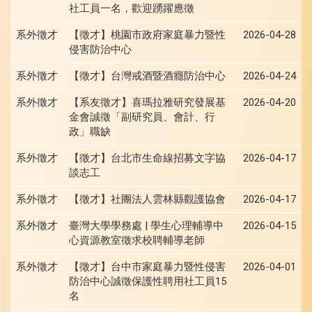
社工員一名，歡迎踴躍應徵
系外徵才
【徵才】桃園市政府家庭暴力暨性
2026-04-28
侵害防治中心
系外徵才
【徵才】台灣戒酒暨酒癮防治中心
2026-04-24
系外徵才
【系友徵才】喜瑪拉雅研究發展基
2026-04-20
金會誠徵「副研究員、會計、行
政」職缺
系外徵才
【徵才】台北市生命線招募文字協
2026-04-17
談志工
系外徵才
【徵才】社團法人雲林縣觀護協會
2026-04-17
系外徵才
臺灣大學學務處 | 學生心理輔導中
2026-04-15
心資源教室徵求校聘輔導老師
系外徵才
【徵才】台中市家庭暴力暨性侵害
2026-04-01
防治中心誠徵保護性聘用社工員15
名