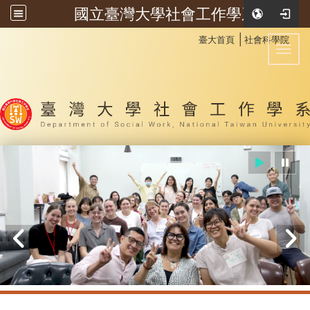
國立臺灣大學社會工作學系
:::
│
臺大首頁
社會科學院
Toggl