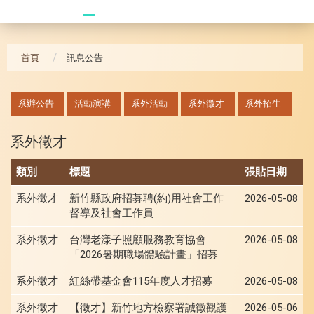
20241104 臥龍崗
首頁
訊息公告
:::
系辦公告
活動演講
系外活動
系外徵才
系外招生
系外徵才
類別
標題
張貼日期
系外徵才
新竹縣政府招募聘(約)用社會工作
2026-05-08
督導及社會工作員
系外徵才
台灣老漾子照顧服務教育協會
2026-05-08
「2026暑期職場體驗計畫」招募
系外徵才
紅絲帶基金會115年度人才招募
2026-05-08
系外徵才
【徵才】新竹地方檢察署誠徵觀護
2026-05-06