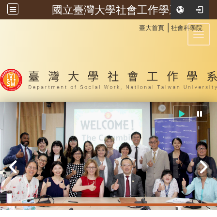
國立臺灣大學社會工作學系
:::
│
臺大首頁
社會科學院
Toggl