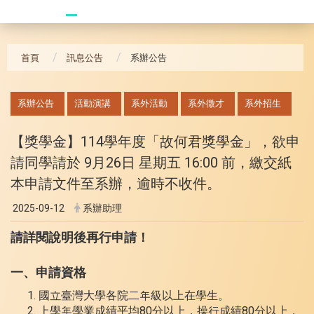
20240621_哥大拜訪團
首頁
訊息公告
系辦公告
:::
系辦公告
活動演講
系外活動
系外徵才
系外招生
【獎學金】114學年度「故何君獎學金」，欲申
請同學請於 9月26日 星期五 16:00 前，繳交紙
本申請文件至系辦，逾時不收件。
2025-09-12
系辦助理
請詳閱說明後再行申請！
一、申請資格
國立臺灣大學各院二年級以上在學生。
上學年學業成績平均80分以上，操行成績80分以上，