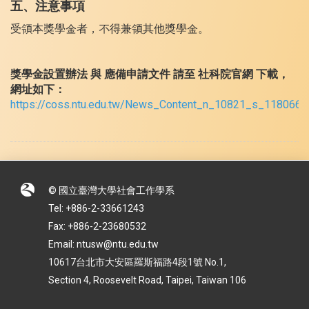
五、注意事項
受領本獎學金者，不得兼領其他獎學金。
獎學金設置辦法 與 應備申請文件 請至 社科院官網 下載，
網址如下：
https://coss.ntu.edu.tw/News_Content_n_10821_s_118066.h
© 國立臺灣大學社會工作學系
Tel: +886-2-33661243
Fax: +886-2-23680532
Email: ntusw@ntu.edu.tw
10617台北市大安區羅斯福路4段1號 No.1,
Section 4, Roosevelt Road, Taipei, Taiwan 106