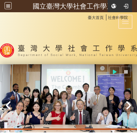
國立臺灣大學社會工作學系
:::
│
臺大首頁
社會科學院
Toggl