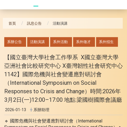
20241104 臥龍崗
首頁
訊息公告
活動演講
:::
系辦公告
活動演講
系外活動
系外徵才
系外招生
【國立臺灣大學社會工作學系 X國立臺灣大學
亞洲社會比較研究中心 X臺灣韌性社會研究中心
1142】國際危機與社會變遷應對研討會
（International Symposium on Social
Responses to Crisis and Change）時間:2026年
3月2日(一)12:00–17:00 地點:梁國樹國際會議廳
2026-01-13
系辦助理
🔹 國際危機與社會變遷應對研討會（International