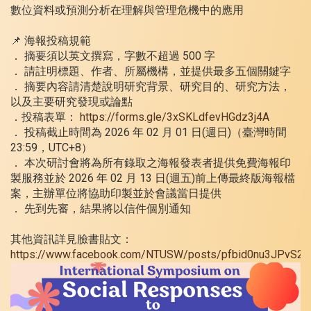
數位資料或預測分析在理解與管理危機中的應用
📌 海報投稿規範
． 摘要須以英文撰寫，字數不超過 500 字
． 請註明標題、作者、所屬機構，並提供最多五個關鍵字
． 摘要內容請清楚說明研究背景、研究目的、研究方法，
以及主要研究發現或論點
．投稿表單：
https://forms.gle/3xSKLdfevHGdz3j4A
． 投稿截止時間為 2026 年 02 月 01 日(週日)（臺灣時間
23:59，UTC+8）
． 本次研討會將為所有錄取之海報發表者提供免費海報印
製服務並於 2026 年 02 月 13 日(週五)前上傳最終版海報檔
案，主辦單位將協助印製並於會議當日提供
． 先到先審，結果將以信件個別通知
其他資訊詳見臉書貼文：
https://www.facebook.com/NTUSW/posts/pfbid0nu3JPv