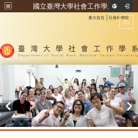
國立臺灣大學社會工作學系
:::
│
臺大首頁
社會科學院
Toggl