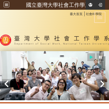
國立臺灣大學社會工作學系
:::
│
臺大首頁
社會科學院
Toggl