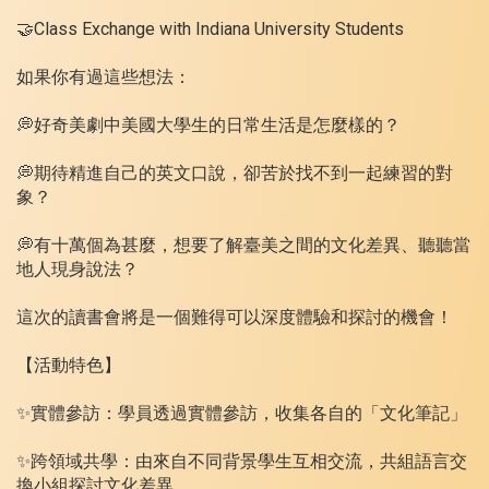
🤝Class Exchange with Indiana University Students
如果你有過這些想法：
💭好奇美劇中美國大學生的日常生活是怎麼樣的？
💭期待精進自己的英文口說，卻苦於找不到一起練習的對
象？
💭有十萬個為甚麼，想要了解臺美之間的文化差異、聽聽當
地人現身說法？
這次的讀書會將是一個難得可以深度體驗和探討的機會！
【活動特色】
✨實體參訪：學員透過實體參訪，收集各自的「文化筆記」
✨跨領域共學：由來自不同背景學生互相交流，共組語言交
換小組探討文化差異