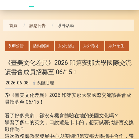
20241104 臥龍崗
首頁
訊息公告
系外活動
:::
系辦公告
活動演講
系外活動
系外徵才
系外招生
《臺美文化差異》2026 印第安那大學國際交流
讀書會成員招募至 06/15！
2026-06-08
系辦助理
🌎《臺美文化差異》2026 印第安那大學國際交流讀書會成
員招募至 06/15！
看了好多美劇，卻沒有機會體驗在地的美國文化嗎？
學習了多年的英文，口說還是卡卡的，想要試著找語言交換
夥伴嗎？
這次教務處教學發展中心與美國印第安那大學攜手合作，帶