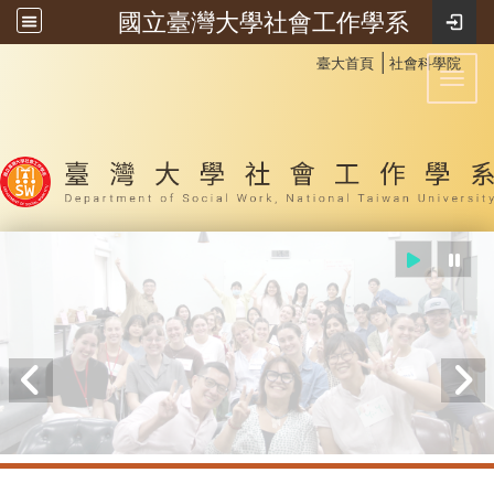
國立臺灣大學社會工作學系
:::
│
臺大首頁
社會科學院
Toggl