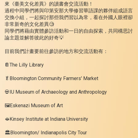
來《臺美文化差異》的讀書會交流活動！
過程中同學們將與印第安那大學修習華語課的夥伴組成語言
交換小組，一起探討那些我們習以為常，看在外國人眼裡卻
非常新奇的文化差異🧐
同學們將藉由實體參訪活動和一日的自由探索，共同構思討
論主題並解答彼此的好奇💡
目前我們計畫要前往參訪的地方和交流活動有：
📔The Lilly Library
🥬Bloomington Community Farmers' Market
💀IU Museum of Archaeology and Anthropology
🖼️Eskenazi Museum of Art
🫦Kinsey Institute at Indiana University
🏛️Bloomington/ Indianapolis City Tour