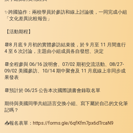
✨跨國協作：兩校學員於參訪和線上討論後，一同完成小組
「文化差異比較報告」
【活動期程】
📆8 月底 9 月初的實體參訪結束後，於 9 月至 11 月間進行
4 至 6 次討論，主題由小組成員各自發想、決定
📆全程參與 06/16 說明會、07/02 期初交流活動、08/27-
09/02 美國參訪、10/14 期中聚會及 11 月底線上非同步成
果發表
📆預計於 06/25 公告本次國際讀書會錄取名單
期待與美國同學共組語言交換小組、寫下屬於自己的文化筆
記嗎？
📥報名表單：
https://forms.gle/6qfKfm7px6dTrcaN9