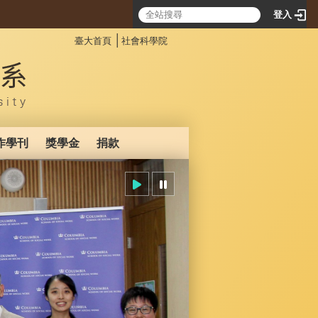
登入
:::
│
臺大首頁
社會科學院
作學刊
獎學金
捐款