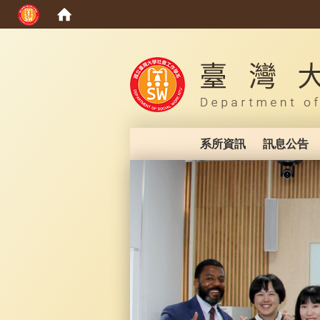
:::
系所資訊
訊息公告