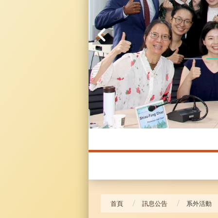
20240621_哥大拜訪團
首頁
訊息公告
系外活動