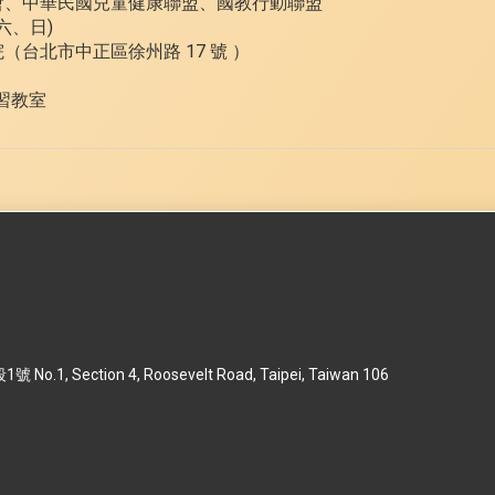
會、中華民國兒童健康聯盟、國教行動聯盟
週六、日)
台北市中正區徐州路 17 號 ）
實習教室
 Section 4, Roosevelt Road, Taipei, Taiwan 106