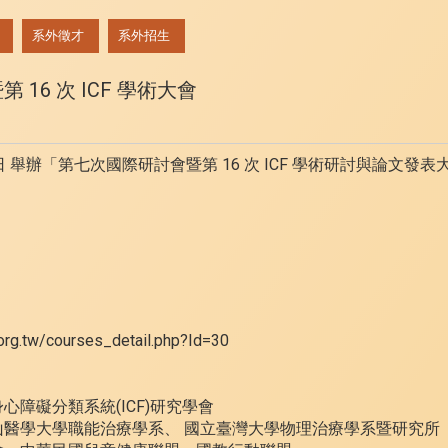
系外徵才
系外招生
 16 次 ICF 學術大會
 27–28 日 舉辦「第七次國際研討會暨第 16 次 ICF 學術研討與
。
tw/courses_detail.php?Id=30
障礙分類系統(ICF)研究學會
醫學大學職能治療學系、 國立臺灣大學物理治療學系暨研究所