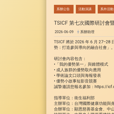
:::
系辦公告
活動演講
系外活動
TSICF 第七次國際研討會暨第
2026-06-09
系辦助理
TSICF 將於 2026 年 6 月
勢：打造參與導向的融合社會」
研討會內容包含：
•「我的優勢第一」與錐體模式
• 成人族群的優勢取向應用
• 學術論文口頭與海報發表
• 優勢小故事短影音競賽
誠摯邀請您報名參加：https://icf.org.
指導單位：衛生福利部
主辦單位：台灣國際健康功能與身心
合辦單位：顯恩慈善基金會、中山