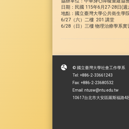
協辦單位：中華身心障礙重建協
日期：民國 115年6月27-28日(
地點：國立臺灣大學公共衛生學院（
6/27（六）二樓 201 講堂
6/28（日）三樓 物理治療學系
© 國立臺灣大學社會工作學系
Tel: +886-2-33661243
Fax: +886-2-23680532
Email: ntusw@ntu.edu.tw
10617台北市大安區羅斯福路4段1號 No.1,