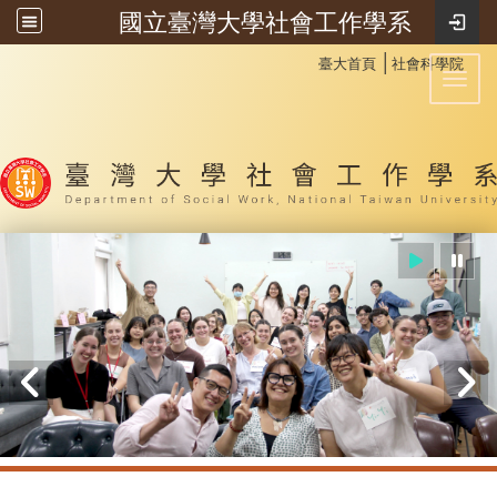
國立臺灣大學社會工作學系
:::
│
臺大首頁
社會科學院
Toggl