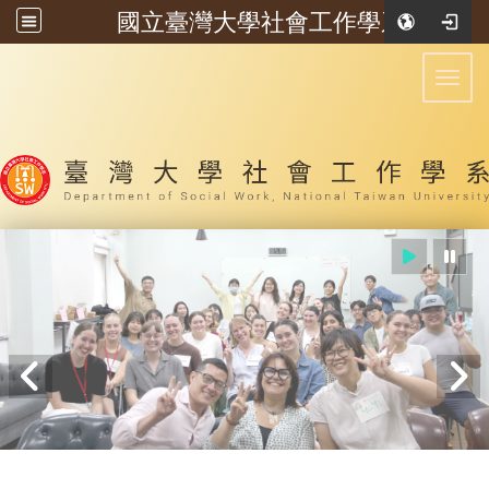
國立臺灣大學社會工作學系
:::
Toggl