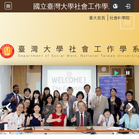
國立臺灣大學社會工作學系
:::
│
臺大首頁
社會科學院
Toggl