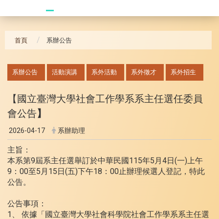
20240621_哥大拜訪團
首頁
系辦公告
:::
系辦公告
活動演講
系外活動
系外徵才
系外招生
【國立臺灣大學社會工作學系系主任選任委員
會公告
】
2026-04-17
系辦助理
主旨：
本系第9屆系主任選舉訂於中華民國115年5月4日(一)上午
9：00至5月15日(五)下午18：00止辦理候選人登記，特此
公告。
公告事項：
1、 依據「國立臺灣大學社會科學院社會工作學系系主任選