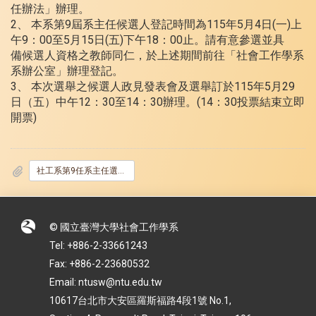
任辦法」辦理。
2、 本系第9屆系主任候選人登記時間為115年5月4日(一)上
午9：00至5月15日(五)下午18：00止。請有意參選並具
備候選人資格之教師同仁，於上述期間前往「社會工作學系
系辦公室」辦理登記。
3、 本次選舉之候選人政見發表會及選舉訂於115年5月29
日（五）中午12：30至14：30辦理。(14：30投票結束立即
開票)
社工系第9任系主任選委會第1次公告_登記及投票時間_.docx
© 國立臺灣大學社會工作學系
Tel: +886-2-33661243
Fax: +886-2-23680532
Email: ntusw@ntu.edu.tw
10617台北市大安區羅斯福路4段1號 No.1,