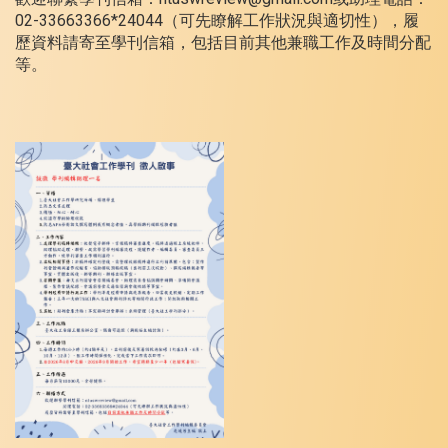
02-33663366*24044（可先瞭解工作狀況與適切性），履
歷資料請寄至學刊信箱，包括目前其他兼職工作及時間分配
等。