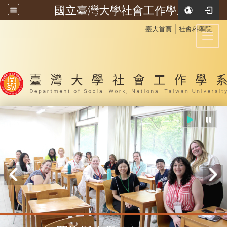
國立臺灣大學社會工作學系
:::
│
臺大首頁
社會科學院
Toggl