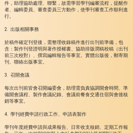
件，助理協助處理、聯繫，故需學習學刊編審流程，提醒作
者、編輯委員、審查委員三方動作，使學刊審查工作順利進
行。
2. 出版相關事務
於稿件確定刊登後，需整理收錄稿件進行出刊前準備，包
含：製作刊登證明與著作授權書、協助排版潤稿校稿（出刊
前三次校對）、撰寫編輯報告等事宜。實體出版後，郵寄期
刊、聯絡出版事宜。
3. 召開會議
每次出刊前皆會召開編委會，助理需負責協調開會時間、準
備開會議程、製作會議紀錄、會議前餐食交通住宿與會後核
銷等事宜。
4. 學刊經費申請行政工作、申請表製作
學刊年度經費申請與成果報告、日常收支核銷、定期工作報