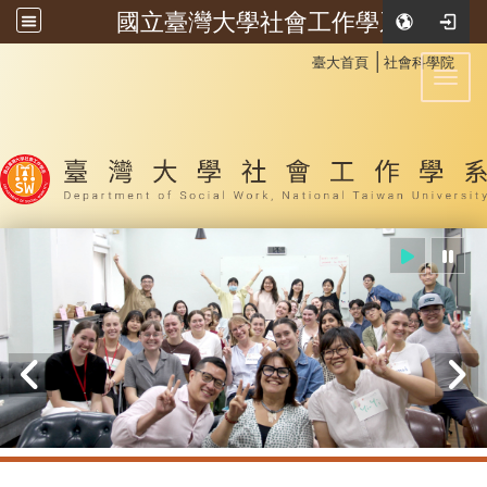
國立臺灣大學社會工作學系
:::
│
臺大首頁
社會科學院
Toggl