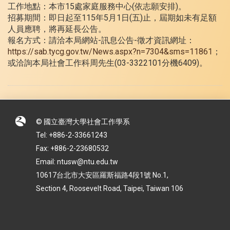
工作地點：本市15處家庭服務中心(依志願安排)。
招募期間：即日起至115年5月1日(五)止，屆期如未有足額
人員應聘，將再延長公告。
報名方式：請洽本局網站-訊息公告-徵才資訊網址：
https://sab.tycg.gov.tw/News.aspx?n=7304&sms=11861
；
或洽詢本局社會工作科周先生(03-3322101分機6409)。
© 國立臺灣大學社會工作學系
Tel: +886-2-33661243
Fax: +886-2-23680532
Email: ntusw@ntu.edu.tw
10617台北市大安區羅斯福路4段1號 No.1,
Section 4, Roosevelt Road, Taipei, Taiwan 106