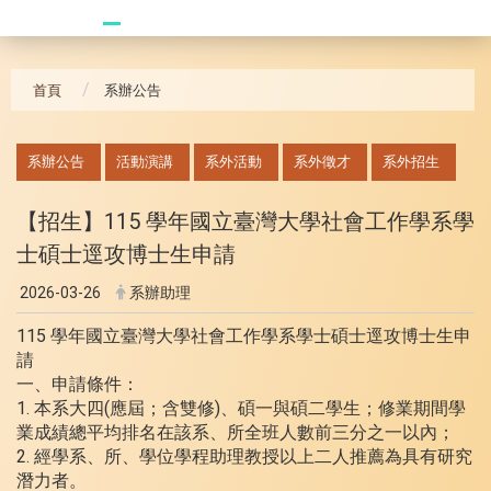
20240621_哥大拜訪團
首頁
系辦公告
:::
系辦公告
活動演講
系外活動
系外徵才
系外招生
【招生】115 學年國立臺灣大學社會工作學系學
士碩士逕攻博士生申請
2026-03-26
系辦助理
115 學年國立臺灣大學社會工作學系學士碩士逕攻博士生申
請
一、申請條件：
1. 本系大四(應屆；含雙修)、碩一與碩二學生；修業期間學
業成績總平均排名在該系、所全班人數前三分之一以內；
2. 經學系、所、學位學程助理教授以上二人推薦為具有研究
潛力者。