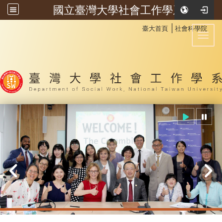
國立臺灣大學社會工作學系
:::
│
臺大首頁
社會科學院
Toggl