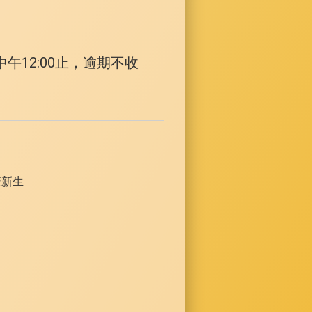
午12:00止，逾期不收
班新生