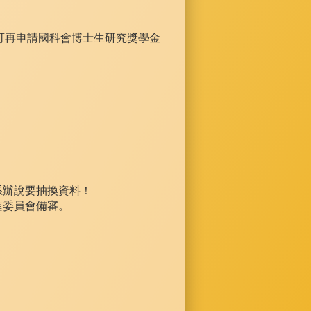
可再申請國科會博士生研究獎學金
，
系辦說要抽換資料！
進委員會備審。