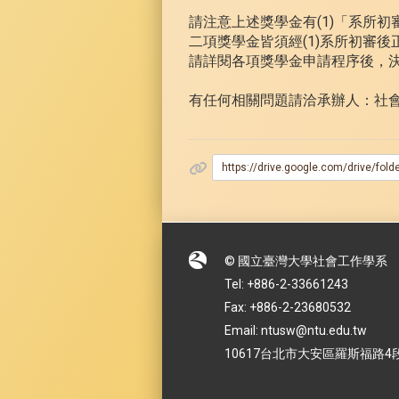
請注意上述獎學金有(1)「系所
二項獎學金皆須經(1)系所初審
請詳閱各項獎學金申請程序後，
有任何相關問題請洽承辦人：社會科學院劉小姐 
https://drive.google.com/drive/f
© 國立臺灣大學社會工作學系
Tel: +886-2-33661243
Fax: +886-2-23680532
Email: ntusw@ntu.edu.tw
10617台北市大安區羅斯福路4段1號 No.1,