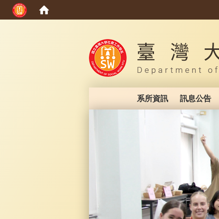
:::
系所資訊
訊息公告