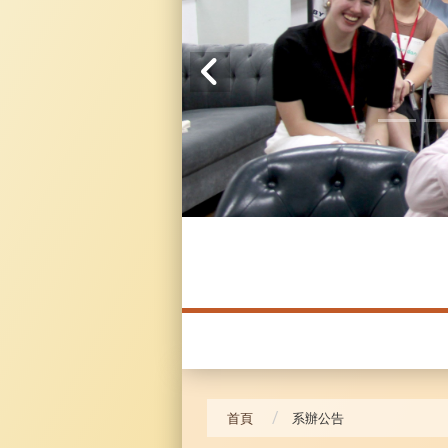
20241104 臥龍崗
首頁
系辦公告