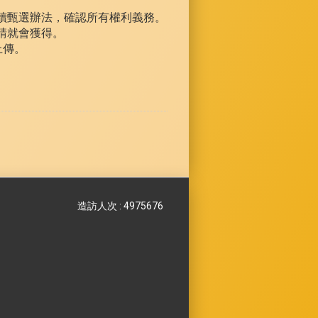
詳讀甄選辦法，確認所有權利義務。
申請就會獲得。
上傳。
造訪人次 : 4975676