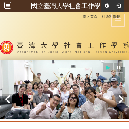
國立臺灣大學社會工作學系
:::
│
臺大首頁
社會科學院
Toggl