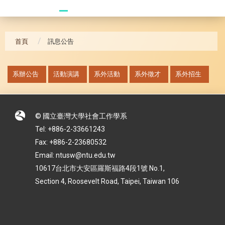
20241104 臥龍崗
首頁
訊息公告
:::
系辦公告
活動演講
系外活動
系外徵才
系外招生
© 國立臺灣大學社會工作學系
Tel: +886-2-33661243
Fax: +886-2-23680532
Email: ntusw@ntu.edu.tw
10617台北市大安區羅斯福路4段1號 No.1,
Section 4, Roosevelt Road, Taipei, Taiwan 106