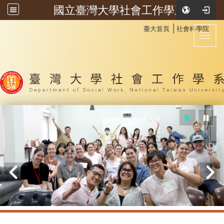
國立臺灣大學社會工作學系
:::
│
臺大首頁
社會科學院
Toggl