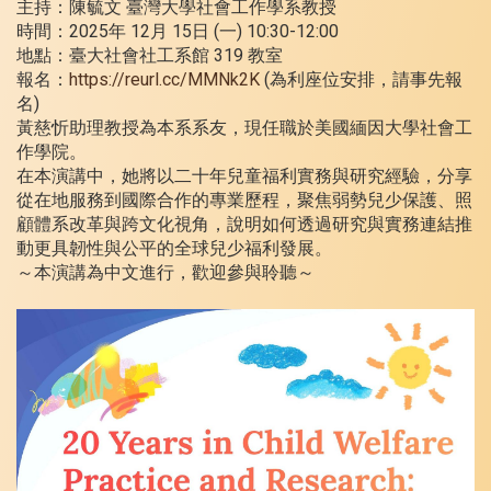
主持：陳毓文 臺灣大學社會工作學系教授
時間：2025年 12月 15日 (一) 10:30-12:00
地點：臺大社會社工系館 319 教室
報名：
https://reurl.cc/MMNk2K
(為利座位安排，請事先報
名)
黃慈忻助理教授為本系系友，現任職於美國緬因大學社會工
作學院。
在本演講中，她將以二十年兒童福利實務與研究經驗，分享
從在地服務到國際合作的專業歷程，聚焦弱勢兒少保護、照
顧體系改革與跨文化視角，說明如何透過研究與實務連結推
動更具韌性與公平的全球兒少福利發展。
～本演講為中文進行，歡迎參與聆聽～