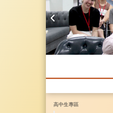
20241104 臥龍崗
高中生專區