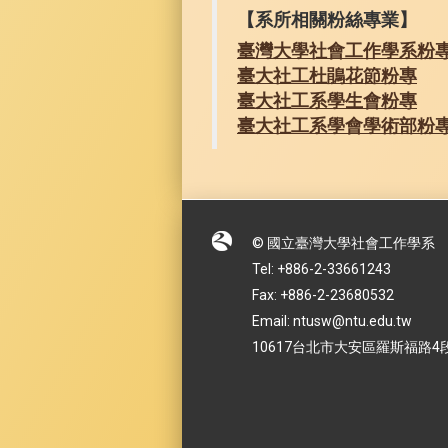
【系所相關粉絲專業】
臺灣大學社會工作學系粉
臺大社工杜鵑花節粉專
臺大社工系學生會粉專
臺大社工系學會學術部粉
© 國立臺灣大學社會工作學系
Tel: +886-2-33661243
Fax: +886-2-23680532
Email: ntusw@ntu.edu.tw
10617台北市大安區羅斯福路4段1號 No.1,