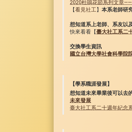
2020杜鵑花節系列文章
【
看見社工
】
本系老師研
想知道系上老師、系友以
快來看看【
臺大社工系二
交換學生資訊
國立台灣大學社會科學院
【學系職涯發展】
想知道未來畢業後可以去
未來發展
臺大社工系二十週年紀念系