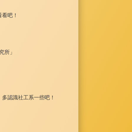
看看吧！
研究所」
，多認識社工系一些吧！