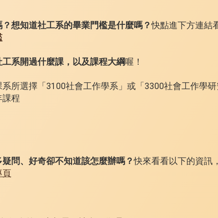
嗎？想知道社工系的畢業門檻是什麼嗎？
快點進下方連結
檻
社工系開過什麼課，以及課程大綱
喔！
系所選擇「3100社會工作學系」或「3300社會工作學
年課程
多疑問、好奇卻不知道該怎麼辦嗎？
快來看看以下的資訊
專頁