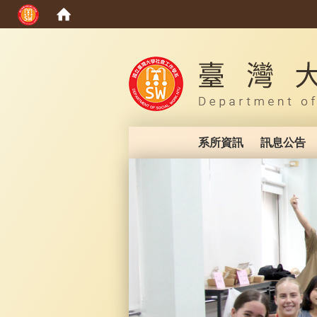
:::
系所資訊
訊息公告