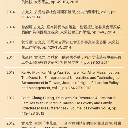
的比較, 女學學誌, pp. 49-104, 2015
2014
古允文, 多元包容社會與國家發展, 公共治理季刊, vol. 2, pp.
33-46, 2014
2014
曾孆瑾,古允文, 應為與實為的落差：性騷擾防治委員會專家成
員的作為與困境之探究, 東吳社會工作學報, pp. 1-46, 2014
2014
黃培潔, 古允文, 再思考台灣的社會工作專業制度發展, 東吳社
會工作學報, pp. 129-154, 2014
2014
熊彥翔, 古允文, 全球化下的跨國勞動：兩岸交流過程中臺籍移
工勞工保險權益之研究, 社區發展季刊, pp. 38-50, 2014
2013
Ka Ho Mok, Kar Ming Yua, Yeun-wen Ku, After Massification:
The Quest for Entrepreneurial Universities and Technological
Advancement in Taiwan, Journal of Higher Education Policy
and Management, vol. 3, pp. 264-279, 2013
2012
Chien-Chung Huang, Yeun-wen Ku, Resource Allocation in
Families With Children in Taiwan: Do Poverty and Family
Structure Make Differences?, Journal of Poverty, vol. 4, pp.
412-428, 2012
2012
古允文, 告別「桃花源」：台灣福利體制的變化和連續性, 社會