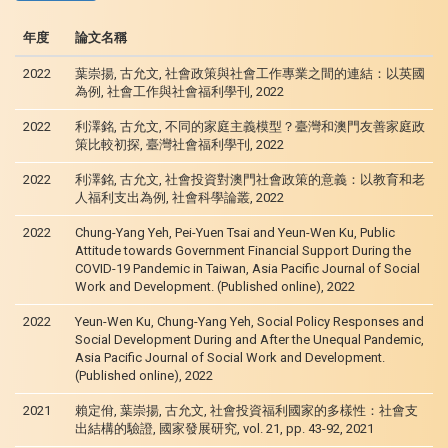
年度
論文名稱
2022
葉崇揚, 古允文, 社會政策與社會工作專業之間的連結：以英國
為例, 社會工作與社會福利學刊, 2022
2022
利澤銘, 古允文, 不同的家庭主義模型？臺灣和澳門友善家庭政
策比較初探, 臺灣社會福利學刊, 2022
2022
利澤銘, 古允文, 社會投資對澳門社會政策的意義：以教育和老
人福利支出為例, 社會科學論叢, 2022
2022
Chung-Yang Yeh, Pei-Yuen Tsai and Yeun-Wen Ku, Public
Attitude towards Government Financial Support During the
COVID-19 Pandemic in Taiwan, Asia Pacific Journal of Social
Work and Development. (Published online), 2022
2022
Yeun-Wen Ku, Chung-Yang Yeh, Social Policy Responses and
Social Development During and After the Unequal Pandemic,
Asia Pacific Journal of Social Work and Development.
(Published online), 2022
2021
賴定佾, 葉崇揚, 古允文, 社會投資福利國家的多樣性：社會支
出結構的驗證, 國家發展研究, vol. 21, pp. 43-92, 2021