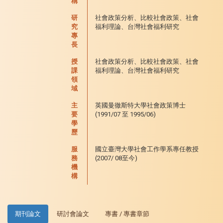
稱
研
社會政策分析、比較社會政策、社會
究
福利理論、台灣社會福利研究
專
長
授
社會政策分析、比較社會政策、社會
課
福利理論、台灣社會福利研究
領
域
主
英國曼徹斯特大學社會政策博士
要
(1991/07 至 1995/06)
學
歷
服
國立臺灣大學社會工作學系專任教授
務
(2007/ 08至今)
機
構
期刊論文
研討會論文
專書 / 專書章節