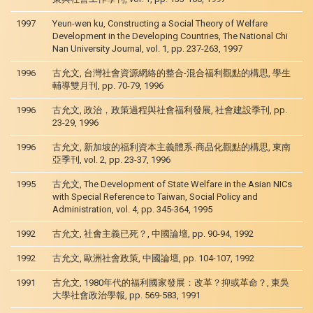
1997
Yeun-wen ku, Constructing a Social Theory of Welfare
Development in the Developing Countries, The National Chi
Nan University Journal, vol. 1, pp. 237-263, 1997
1996
古允文, 台灣社會資源網絡的整合-混合福利觀點的構思, 學生
輔導雙月刊, pp. 70-79, 1996
1996
古允文, 政治，政策過程與社會福利發展, 社會建設季刊, pp.
23-29, 1996
1996
古允文, 新加坡的福利資本主義體系-商品化觀點的構思, 東南
亞季刊, vol. 2, pp. 23-37, 1996
1995
古允文, The Development of State Welfare in the Asian NICs
with Special Reference to Taiwan, Social Policy and
Administration, vol. 4, pp. 345-364, 1995
1992
古允文, 社會主義已死？, 中國論壇, pp. 90-94, 1992
1992
古允文, 歐洲社會政策, 中國論壇, pp. 104-107, 1992
1991
古允文, 1980年代的福利國家發展：改革？抑或革命？, 東吳
大學社會政治學報, pp. 569-583, 1991