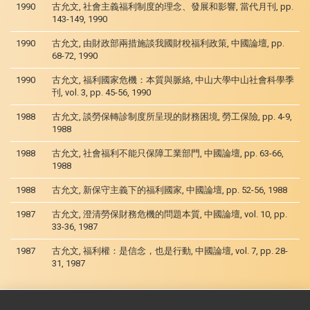
1990
古允文, 社會主義福利制度的理念、發展和影響, 當代月刊, pp.
143-149, 1990
1990
古允文, 由財政部兩措施談我國財稅福利政策, 中國論壇, pp.
68-72, 1990
1990
古允文, 福利國家危機：本質與脈絡, 中山大學中山社會科學季
刊, vol. 3, pp. 45-56, 1990
1988
古允文, 談勞保轉診制度所呈現的財務困境, 勞工保險, pp. 4-9,
1988
1988
古允文, 社會福利不能只保障工業部門, 中國論壇, pp. 63-66,
1988
1988
古允文, 新保守主義下的福利國家, 中國論壇, pp. 52-56, 1988
1987
古允文, 澄清勞保財務危機的問題本質, 中國論壇, vol. 10, pp.
33-36, 1987
1987
古允文, 福利權：是信念，也是行動, 中國論壇, vol. 7, pp. 28-
31, 1987