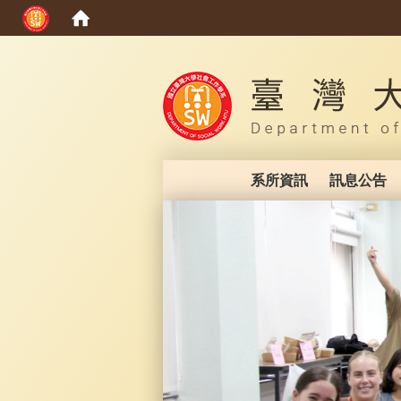
:::
系所資訊
訊息公告