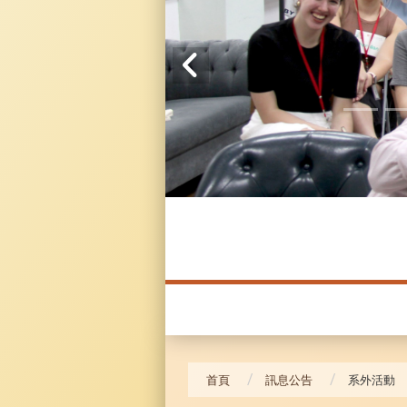
20241104 臥龍崗
首頁
訊息公告
系外活動