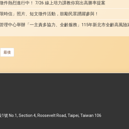
件熱烈進行中！ 7/26 線上培力課教你寫出高勝率提案
限時信」照片、短文徵件活動，鼓勵民眾踴躍參與！
管理中心舉辦「一主責多協力、全齡服務」115年新北市全齡高風險
最後
 Section 4, Roosevelt Road, Taipei, Taiwan 106