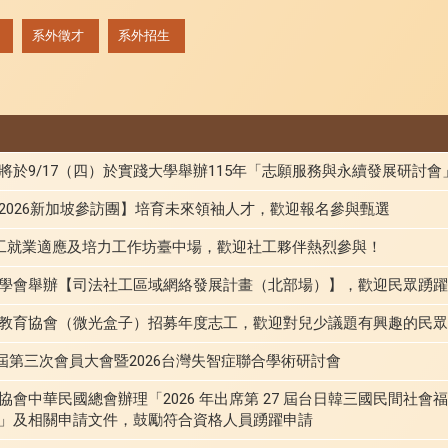
系外徵才
系外招生
將於9/17（四）於實踐大學舉辦115年「志願服務與永續發展研討
2026新加坡參訪團】培育未來領袖人才，歡迎報名參與甄選
社工就業適應及培力工作坊臺中場，歡迎社工夥伴熱烈參與！
學會舉辦【司法社工區域網絡發展計畫（北部場）】，歡迎民眾踴躍
教育協會（微光盒子）招募年度志工，歡迎對兒少議題有興趣的民眾
十屆第三次會員大會暨2026台灣失智症聯合學術研討會
會中華民國總會辦理「2026 年出席第 27 屆台日韓三國民間社會
」及相關申請文件，鼓勵符合資格人員踴躍申請