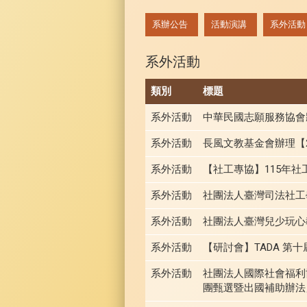
:::
系辦公告
活動演講
系外活動
系外活動
類別
標題
系外活動
中華民國志願服務協會
系外活動
長風文教基金會辦理【
系外活動
【社工專協】115年
系外活動
社團法人臺灣司法社工
系外活動
社團法人臺灣兒少玩心
系外活動
【研討會】TADA 第
系外活動
社團法人國際社會福利協
團甄選暨出國補助辦法