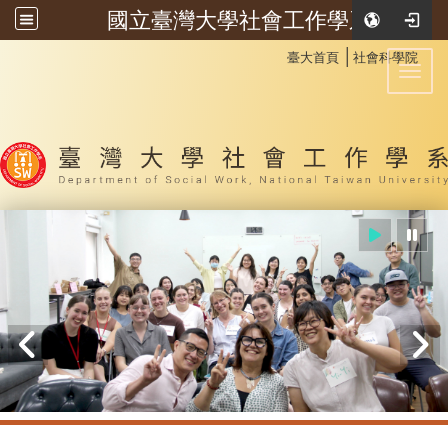
國立臺灣大學社會工作學系
:::
│
臺大首頁
社會科學院
Toggl