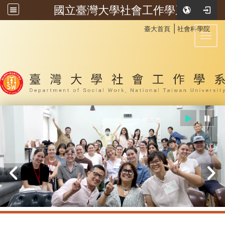
國立臺灣大學社會工作學系
:::
│
臺大首頁
社會科學院
Toggl