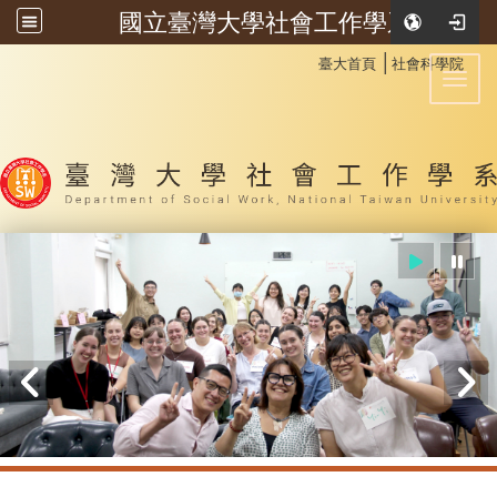
國立臺灣大學社會工作學系
:::
│
臺大首頁
社會科學院
Toggl