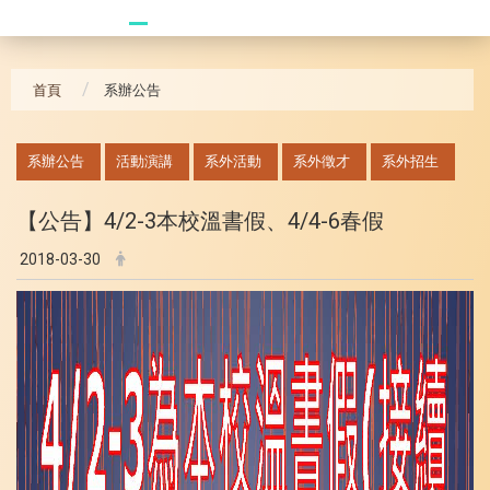
20241104 臥龍崗
首頁
系辦公告
:::
系辦公告
活動演講
系外活動
系外徵才
系外招生
【公告】4/2-3本校溫書假、4/4-6春假
2018-03-30