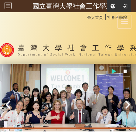
國立臺灣大學社會工作學系
:::
│
臺大首頁
社會科學院
Toggl