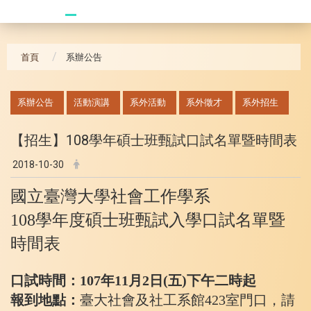
20240621_哥大拜訪團
首頁
系辦公告
:::
系辦公告
活動演講
系外活動
系外徵才
系外招生
【招生】108學年碩士班甄試口試名單暨時間表
2018-10-30
國立臺灣大學社會工作學系
108
學年度碩士班甄試入學口試名單暨
時間表
口試時間：107年11月2日(五)下午二時起
報到地點：
臺大社會及社工系館423室門口，請