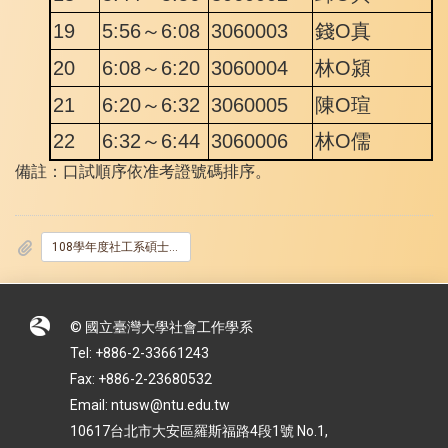
19
5:56～6:08
3060003
錢O真
20
6:08～6:20
3060004
林O潁
21
6:20～6:32
3060005
陳O瑄
22
6:32～6:44
3060006
林O儒
備註：口試順序依准考證號碼排序。
108學年度社工系碩士班甄試入學口試時間表_公告_.pdf
© 國立臺灣大學社會工作學系
Tel: +886-2-33661243
Fax: +886-2-23680532
Email: ntusw@ntu.edu.tw
10617台北市大安區羅斯福路4段1號 No.1,