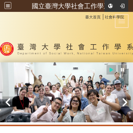
國立臺灣大學社會工作學系
:::
│
臺大首頁
社會科學院
Toggl