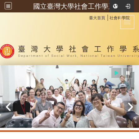
國立臺灣大學社會工作學系
:::
│
臺大首頁
社會科學院
Toggl