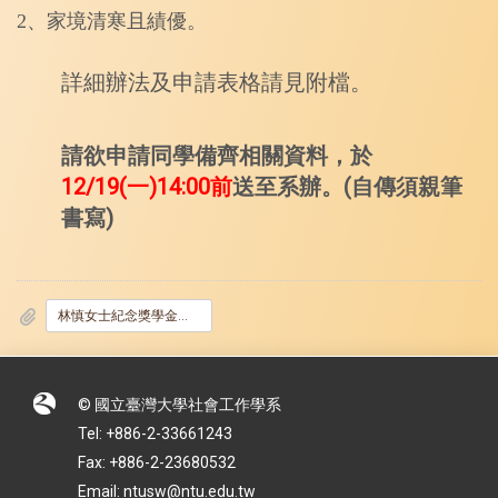
2、家境清寒且績優。
詳細辦法及申請表格請見附檔。
請欲申請同學備齊相關資料，於
12/19(一)14:00前
送至系辦。(自傳須親筆
書寫)
林慎女士紀念獎學金辦法.pdf
© 國立臺灣大學社會工作學系
Tel: +886-2-33661243
Fax: +886-2-23680532
Email: ntusw@ntu.edu.tw