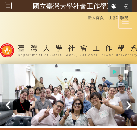
國立臺灣大學社會工作學系
:::
│
臺大首頁
社會科學院
Toggl