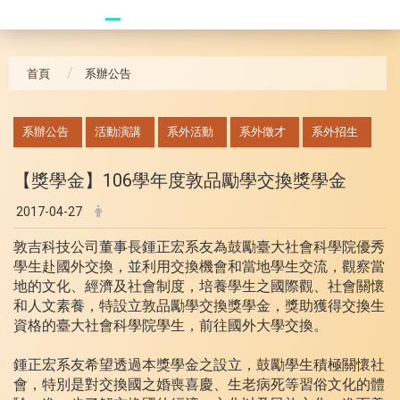
20241104 臥龍崗
首頁
系辦公告
:::
系辦公告
活動演講
系外活動
系外徵才
系外招生
【獎學金】106學年度敦品勵學交換獎學金
2017-04-27
敦吉科技公司董事長鍾正宏系友為鼓勵臺大社會科學院優秀
學生赴國外交換，並利用交換機會和當地學生交流，觀察當
地的文化、經濟及社會制度，培養學生之國際觀、社會關懷
和人文素養，特設立敦品勵學交換獎學金，獎助獲得交換生
資格的臺大社會科學院學生，前往國外大學交換。
鍾正宏系友希望透過本獎學金之設立，鼓勵學生積極關懷社
會，特別是對交換國之婚喪喜慶、生老病死等習俗文化的體