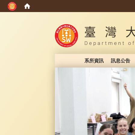
:::
系所資訊
訊息公告