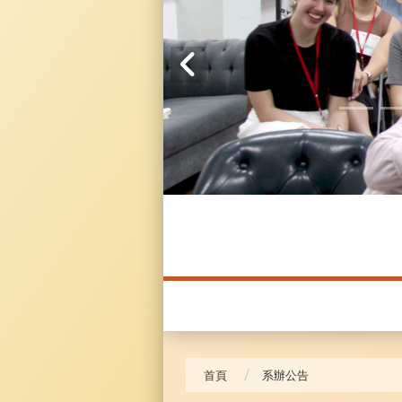
20241104 臥龍崗
首頁
系辦公告