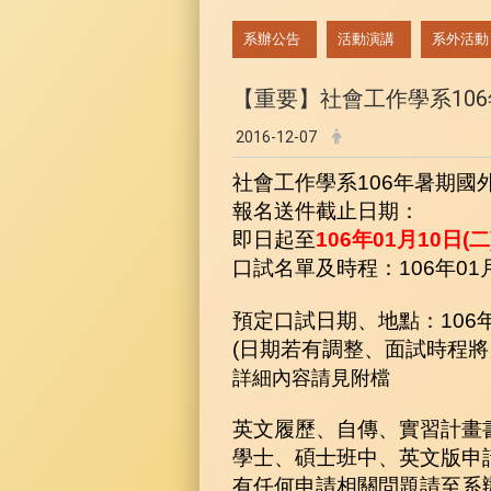
:::
系辦公告
活動演講
系外活動
【重要】社會工作學系10
2016-12-07
社會工作學系106年暑期國
報名送件截止日期：
即日起至
106年01月10日(二)
口試名單及時程：106年01月
預定口試日期、地點：106年0
(日期若有調整、面試時程
詳細內容請見附檔
英文履歷、自傳、實習計畫
學士、碩士班中、英文版申
有任何申請相關問題請至系