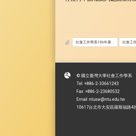
社會工作學系106年暑期國外實習甄選公告
© 國立臺灣大學社會工作學系
Tel: +886-2-33661243
Fax: +886-2-23680532
Email: ntusw@ntu.edu.tw
10617台北市大安區羅斯福路4段1號 No.1,