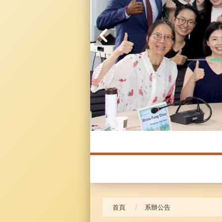
20241104 臥龍崗
首頁
系辦公告