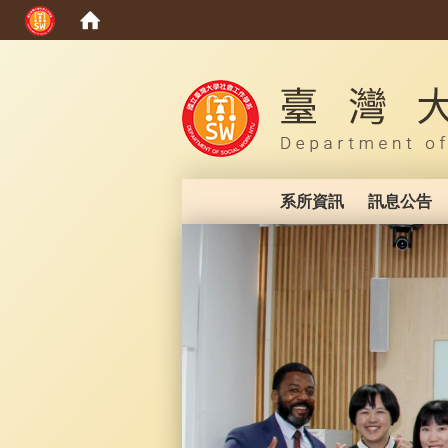
:::
系所資訊
訊息公告