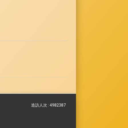
造訪人次 : 4982387