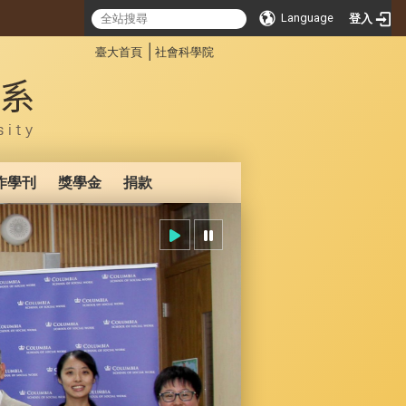
Language
登入
:::
│
臺大首頁
社會科學院
作學刊
獎學金
捐款