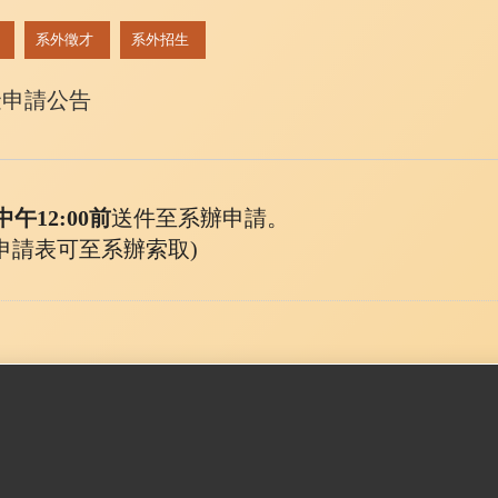
系外徵才
系外招生
金申請公告
。
 中午12:
00前
送件至系辦申請。
申請表可至系辦索取)