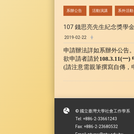
:::
系辦公告
活動演講
系外活動
107 錢思亮先生紀念獎學
2019-02-22
申請辦法詳如系辦外公告
欲申請者請於
108.3.11(一)
(請注意需親筆撰寫自傳，
© 國立臺灣大學社會工作學系
Tel: +886-2-33661243
Fax: +886-2-23680532