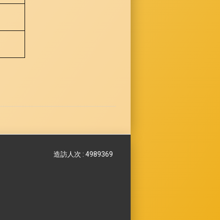
造訪人次 : 4989369