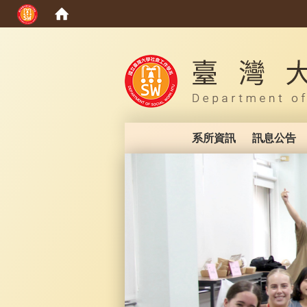
:::
系所資訊
訊息公告