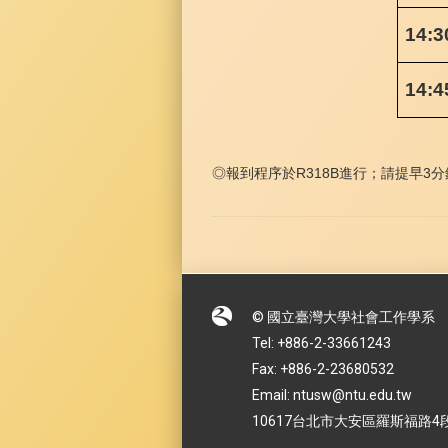
14:3
14:4
◎報到程序於R318B進行；請提早3
分
© 國立臺灣大學社會工作學系
Tel: +886-2-33661243
Fax: +886-2-23680532
Email: ntusw@ntu.edu.tw
10617台北市大安區羅斯福路4段1號 No.1,