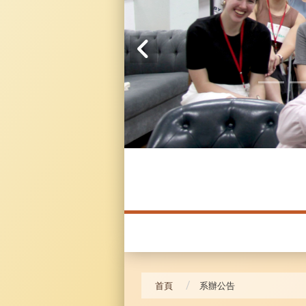
20241104 臥龍崗
首頁
系辦公告