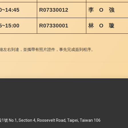
0~14:45
R07330012
李 O 強
5~15:00
R07330001
林 O 璇
鐘左右到達，並攜帶有照片證件，事先完成簽到程序。
 Section 4, Roosevelt Road, Taipei, Taiwan 106