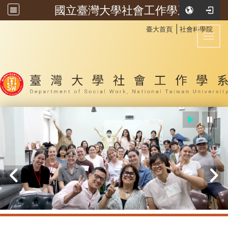
國立臺灣大學社會工作學系
:::
│
臺大首頁
社會科學院
Toggl