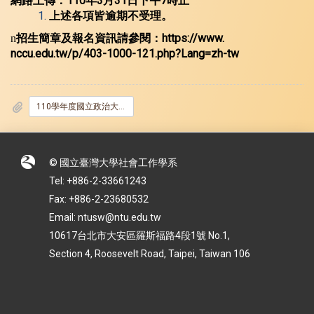
110
3
31
7
網路上傳：
年
月
日下午
時止
上述各項皆逾期不受理。
https://www.
n
招生簡章及報名資訊請參閱：
nccu.edu.tw/p/403-1000-121.
php?Lang=zh-tw
110學年度國立政治大學社會學系博士班招生.pdf
© 國立臺灣大學社會工作學系
Tel: +886-2-33661243
Fax: +886-2-23680532
Email: ntusw@ntu.edu.tw
10617台北市大安區羅斯福路4段1號 No.1,
Section 4, Roosevelt Road, Taipei, Taiwan 106