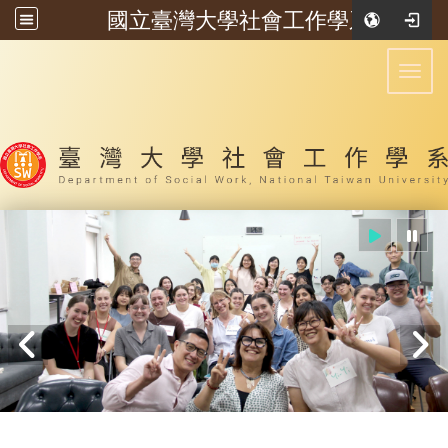
國立臺灣大學社會工作學系
:::
Toggl