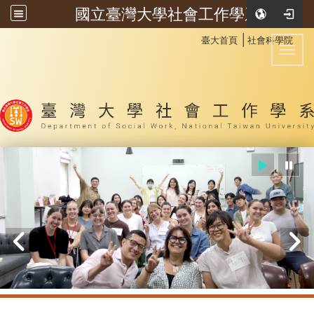
國立臺灣大學社會工作學系
:::
│
臺大首頁
社會科學院
Toggl