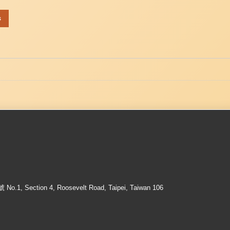
s
ection 4, Roosevelt Road, Taipei, Taiwan 106