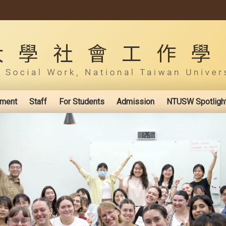
ement
Staff
For Students
Admission
NTUSW Spotligh