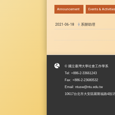
:::
Announcement
Events & Activitie
2021-06-18
系辦助理
© 國立臺灣大學社會工作學系
Tel: +886-2-33661243
Fax: +886-2-23680532
Email: ntusw@ntu.edu.tw
10617台北市大安區羅斯福路4段1號 No.1, S