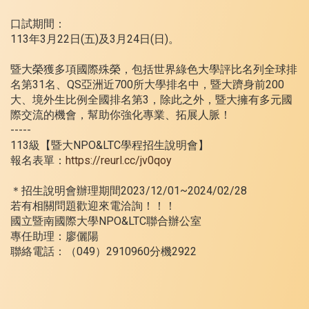
口試期間：
113年3月22日(五)及3月24日(日)。
暨大榮獲多項國際殊榮，包括世界綠色大學評比名列全球排
名第31名、QS亞洲近700所大學排名中，暨大躋身前200
大、境外生比例全國排名第3，除此之外，暨大擁有多元國
際交流的機會，幫助你強化專業、拓展人脈！
-----
113級【暨大NPO&LTC學程招生說明會】
報名表單：
https://reurl.cc/jv0qoy
＊招生說明會辦理期間2023/12/01~2024/02/28
若有相關問題歡迎來電洽詢！！！
國立暨南國際大學NPO&LTC聯合辦公室
專任助理：廖儷陽
聯絡電話：（049）2910960分機2922