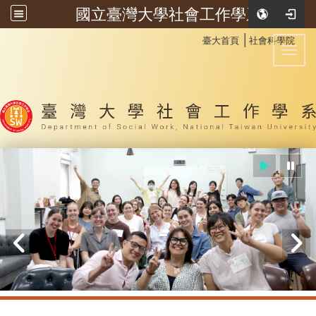
國立臺灣大學社會工作學系
:::
│
臺大首頁
社會科學院
Toggl