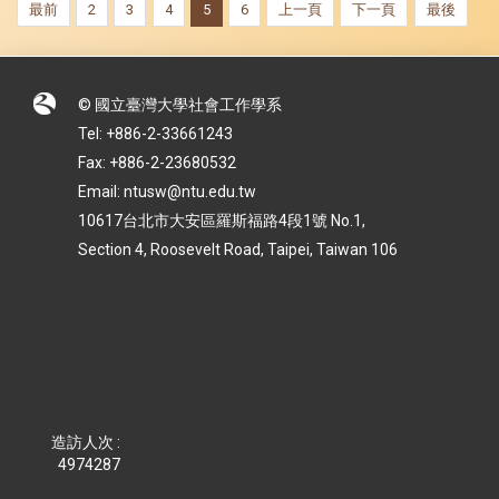
最前
2
3
4
5
6
上一頁
下一頁
最後
© 國立臺灣大學社會工作學系
Tel: +886-2-33661243
Fax: +886-2-23680532
Email: ntusw@ntu.edu.tw
10617台北市大安區羅斯福路4段1號 No.1,
Section 4, Roosevelt Road, Taipei, Taiwan 106
造訪人次 :
4974287