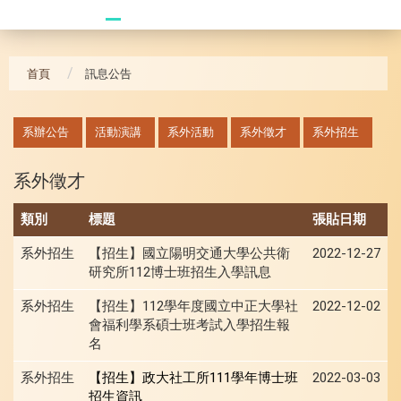
20241104 臥龍崗
首頁
訊息公告
:::
系辦公告
活動演講
系外活動
系外徵才
系外招生
系外徵才
類別
標題
張貼日期
系外招生
【招生】國立陽明交通大學公共衛
2022-12-27
研究所112博士班招生入學訊息
系外招生
【招生】112學年度國立中正大學社
2022-12-02
會福利學系碩士班考試入學招生報
名
系外招生
【招生】政大社工所111學年博士班
2022-03-03
招生資訊