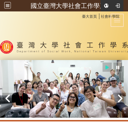
國立臺灣大學社會工作學系
:::
│
臺大首頁
社會科學院
Toggl