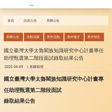
20240517 羅格斯大學
首頁
訊息公告
系辦公告
:::
系辦公告
活動演講
系外活動
系外徵才
系外招生
國立臺灣大學太魯閣族知識研究中心計畫專任
助理甄選第二階段面試錄取結果公告
2025-04-09
系辦助理
國立臺灣大學太魯閣族知識研究中心計畫專
任助理甄選第二階段面試
錄取結果公告