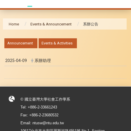
Home
Events & Announcement
系辦公告
:::
Announcement
Events & Activities
2025-04-09
系辦助理
© 國立臺灣大學社會工作學系
Tel: +886-2-33661243
Fax: +886-2-23680532
Email: ntusw@ntu.edu.tw
10617台北市大安區羅斯福路4段1號 No.1, Section