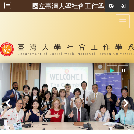
國立臺灣大學社會工作學系
:::
Toggl